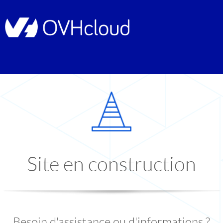
Site en construction
Besoin d'assistance ou d'informations ?